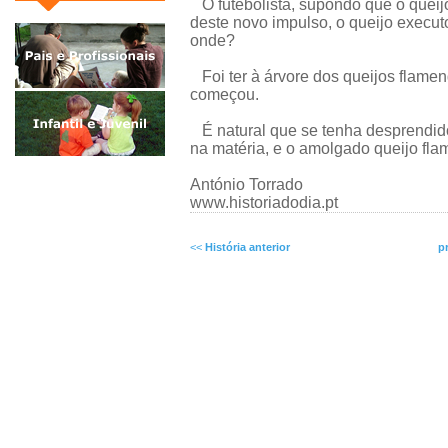
O futebolista, supondo que o queijo
deste novo impulso, o queijo executo
onde?
Foi ter à árvore dos queijos flameng
começou.
É natural que se tenha desprendido 
na matéria, e o amolgado queijo fl
António Torrado
www.historiadodia.pt
<<
História anterior
p