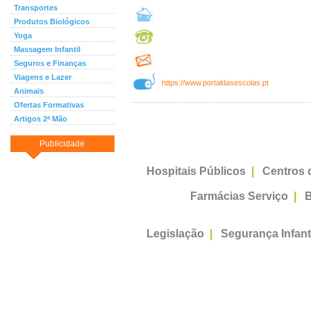
Transportes
Produtos Biológicos
Yoga
Massagem Infantil
Seguros e Finanças
Viagens e Lazer
https://www.portaldasescolas.pt
Animais
Ofertas Formativas
Artigos 2ª Mão
Publicidade
Hospitais Públicos
|
Centros 
Farmácias Serviço
|
B
Legislação
|
Segurança Infant