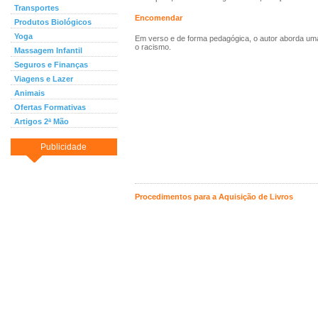
Transportes
Encomendar
Produtos Biológicos
Yoga
Em verso e de forma pedagógica, o autor aborda uma
o racismo.
Massagem Infantil
Seguros e Finanças
Viagens e Lazer
Animais
Ofertas Formativas
Artigos 2ª Mão
Publicidade
Procedimentos para a Aquisição de Livros