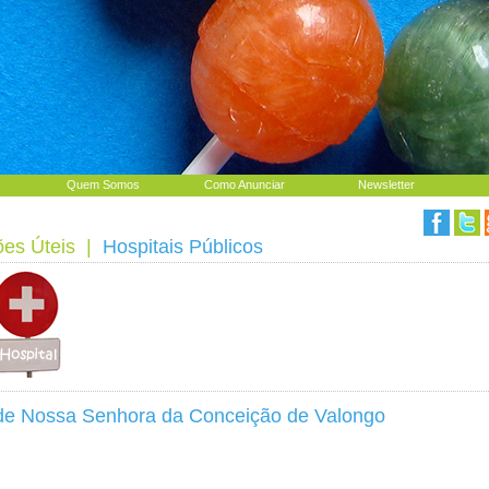
Quem Somos
Como Anunciar
Newsletter
ões Úteis
|
Hospitais Públicos
 de Nossa Senhora da Conceição de Valongo