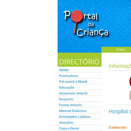
Home
Informaç
Saúde
Puericultura
Pré-mamã e Mamã
Educação
Desenvolv. Infantil
Desporto
Festas Infantis
Hospital
Material Didáctico
Actividades Lúdicas
Vestuário
Contactos:
Casa e Decor