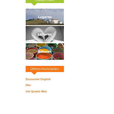
Últimos Anunciantes:
Encounter English
PH+
Um Quarto Meu