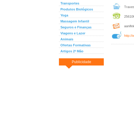
Transportes
Traves
Produtos Biológicos
Yoga
25610
Massagem Infantil
aanifei
Seguros e Finanças
Viagens e Lazer
http://
Animais
Ofertas Formativas
Artigos 2ª Mão
Publicidade