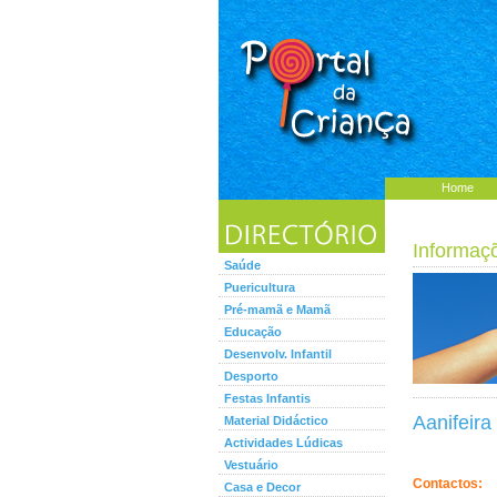
Home
Informaç
Saúde
Puericultura
Pré-mamã e Mamã
Educação
Desenvolv. Infantil
Desporto
Festas Infantis
Aanifeira
Material Didáctico
Actividades Lúdicas
Vestuário
Contactos:
Casa e Decor