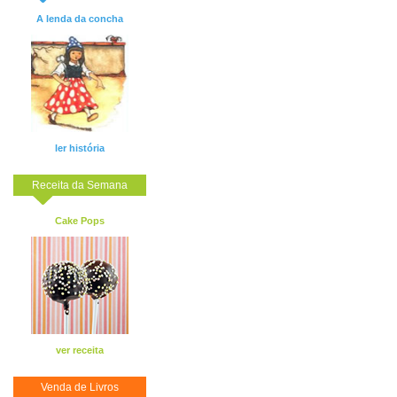
A lenda da concha
ler história
Receita da Semana
Cake Pops
ver receita
Venda de Livros