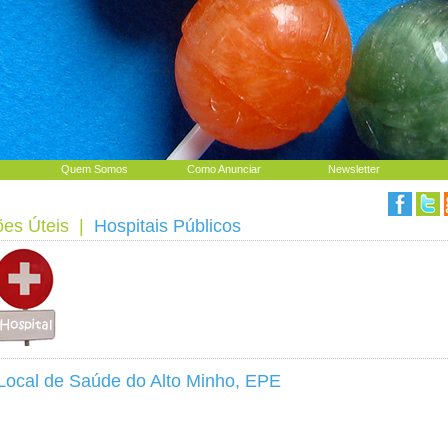
Quem Somos
Como Anunciar
Newsletter
ões Úteis
|
Hospitais Públicos
Local de Saúde do Alto Minho, EPE