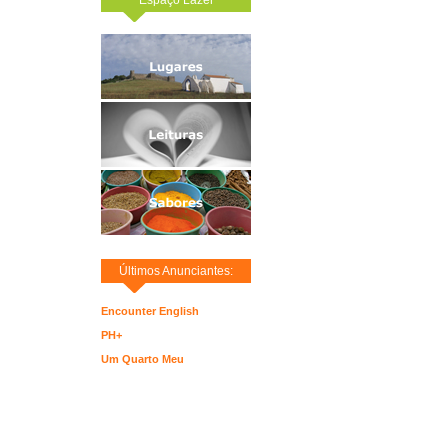
Últimos Anunciantes:
Encounter English
PH+
Um Quarto Meu