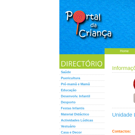
Home
Informaç
Saúde
Puericultura
Pré-mamã e Mamã
Educação
Desenvolv. Infantil
Desporto
Festas Infantis
Unidade 
Material Didáctico
Actividades Lúdicas
Vestuário
Contactos:
Casa e Decor