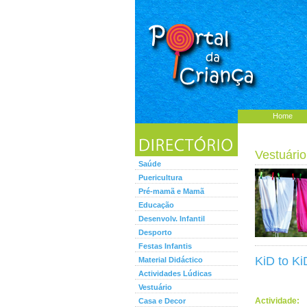
Home
Vestuário
Saúde
Puericultura
Pré-mamã e Mamã
Educação
Desenvolv. Infantil
Desporto
Festas Infantis
KiD to Ki
Material Didáctico
Actividades Lúdicas
Vestuário
Actividade:
Casa e Decor