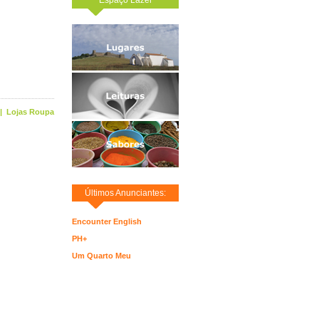
|
Lojas Roupa
Últimos Anunciantes:
Encounter English
PH+
Um Quarto Meu