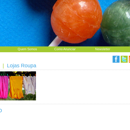
Quem Somos
Como Anunciar
Newsletter
|
Lojas Roupa
D