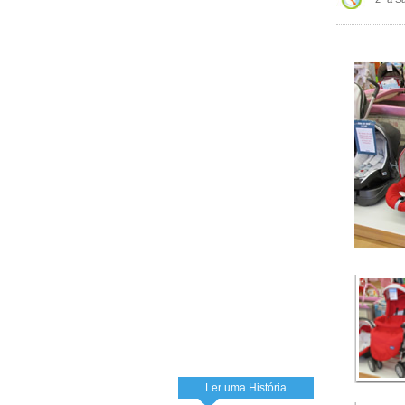
Ler uma História