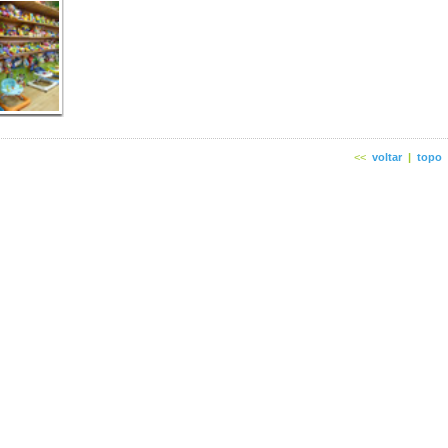
<<
voltar
|
topo