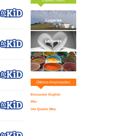
Últimos Anunciantes:
Encounter English
PH+
Um Quarto Meu