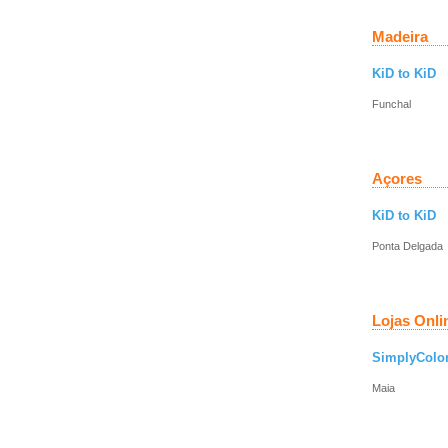
Madeira
KiD to KiD
Funchal
Açores
KiD to KiD
Ponta Delgada
Lojas Onli
SimplyColor
Maia