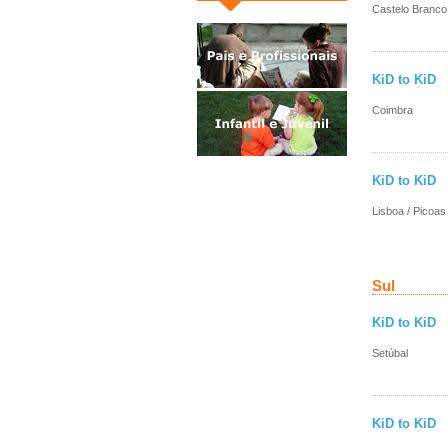
Castelo Branco
KiD to KiD
Coimbra
KiD to KiD
Lisboa / Picoas
Sul
KiD to KiD
Setúbal
KiD to KiD