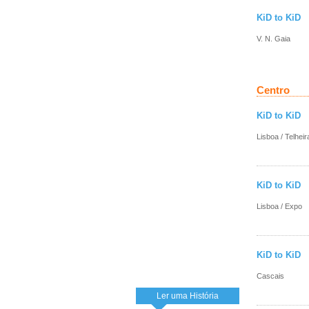
KiD to KiD
V. N. Gaia
Centro
KiD to KiD
Lisboa / Telheir
KiD to KiD
Lisboa / Expo
KiD to KiD
Cascais
Ler uma História