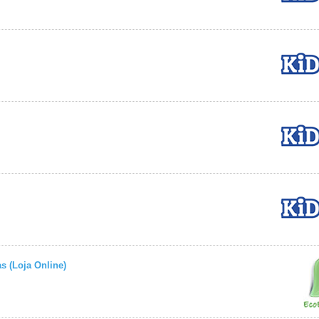
s (Loja Online)