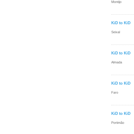
Montijo
KiD to KiD
Seixal
KiD to KiD
Almada
KiD to KiD
Faro
KiD to KiD
Portimão