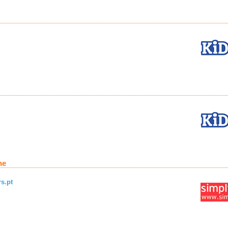
ne
s.pt