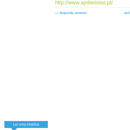
http://www.apdietistas.pt/
<<
Sugestão anterior
pró
Ler uma História