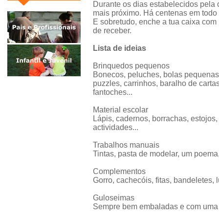
Durante os dias estabelecidos pela 
mais próximo. Há centenas em todo 
E sobretudo, enche a tua caixa com 
de receber.
Lista de ideias
Brinquedos pequenos
Bonecos, peluches, bolas pequenas,
puzzles, carrinhos, baralho de cart
fantoches...
Material escolar
Lápis, cadernos, borrachas, estojos, g
actividades...
Trabalhos manuais
Tintas, pasta de modelar, um poema, 
Complementos
Gorro, cachecóis, fitas, bandeletes, l
Guloseimas
Sempre bem embaladas e com uma ca