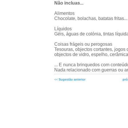
Não incluas...
Alimentos
Chocolate, bolachas, batatas fritas...
Líquidos
Géis, águas de colónia, tintas líqui
Coisas frágeis ou perogosas
Tesouras, objectos cortantes, jogos 
objectos de vidro, espelho, cerâmica.
... E nunca brinquedos com conteúd
Nada relacionado com guerras ou a
<<
Sugestão anterior
pró