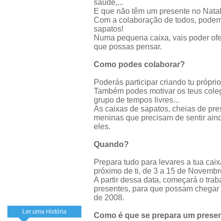
saúde,...
E que não têm um presente no Natal
Com a colaboração de todos, podem
sapatos!
Numa pequena caixa, vais poder ofer
que possas pensar.
Como podes colaborar?
Poderás participar criando tu própri
Também podes motivar os teus colega
grupo de tempos livres...
As caixas de sapatos, cheias de pre
meninas que precisam de sentir ai
eles.
Quando?
Prepara tudo para levares a tua cai
próximo de ti, de 3 a 15 de Novembr
A partir dessa data, começará o trab
presentes, para que possam chegar 
de 2008.
Ler uma História
Como é que se prepara um presen