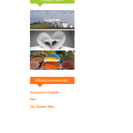
Últimos Anunciantes:
Encounter English
PH+
Um Quarto Meu