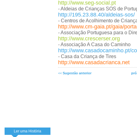
http://www.seg-social.pt
- Aldeias de Crianças SOS de Portu
http://195.23.88.40/aldeias-sos/
- Centros de Acolhimento de Crianç
http://www.cm-gaia.pt/gaia/porta
- Associação Portuguesa para o Dir
http://www.crescerser.org
- Associação A Casa do Caminho
http://www.casadocaminho.pt/c
- Casa da Criança de Tires
http://www.casadacrianca.net
<<
Sugestão anterior
pró
Ler uma História