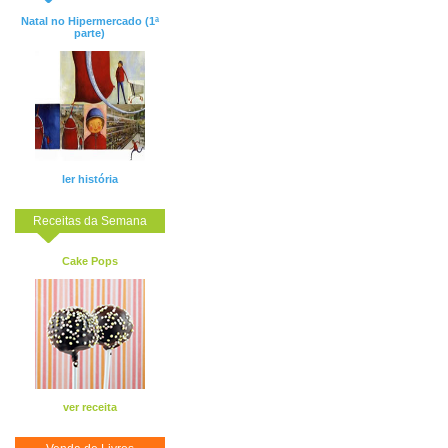
Natal no Hipermercado (1ª
parte)
ler história
Receitas da Semana
Cake Pops
ver receita