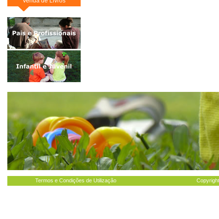
Venda de Livros
Termos e Condições de Utilização
Copyright