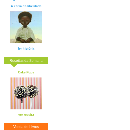
A caixa da liberdade
ler história
Receitas da Semana
Cake Pops
ver receita
Venda de Livros