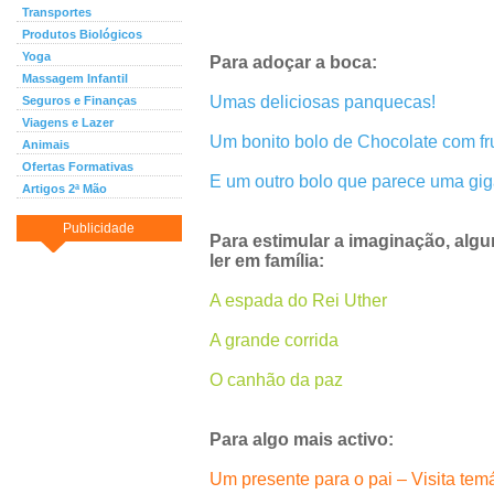
Transportes
Produtos Biológicos
Yoga
Para adoçar a boca:
Massagem Infantil
Umas deliciosas panquecas!
Seguros e Finanças
Viagens e Lazer
Um bonito bolo de Chocolate com fru
Animais
Ofertas Formativas
E um outro bolo que parece uma giga
Artigos 2ª Mão
Publicidade
Para estimular a imaginação, algu
ler em família:
A espada do Rei Uther
A grande corrida
O canhão da paz
Para algo mais activo:
Um presente para o pai – Visita temá