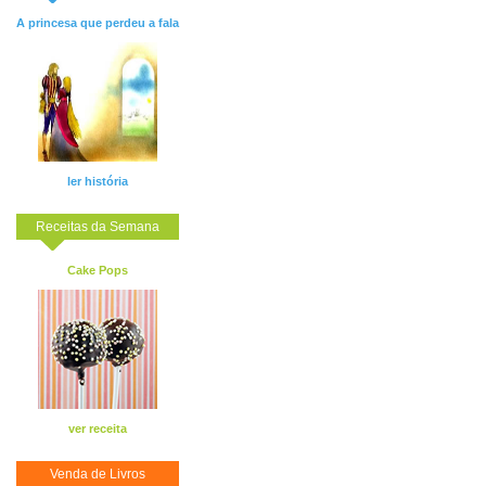
A princesa que perdeu a fala
ler história
Receitas da Semana
Cake Pops
ver receita
Venda de Livros