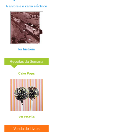
A árvore e o carro eléctrico
ler história
Receitas da Semana
Cake Pops
ver receita
Venda de Livros