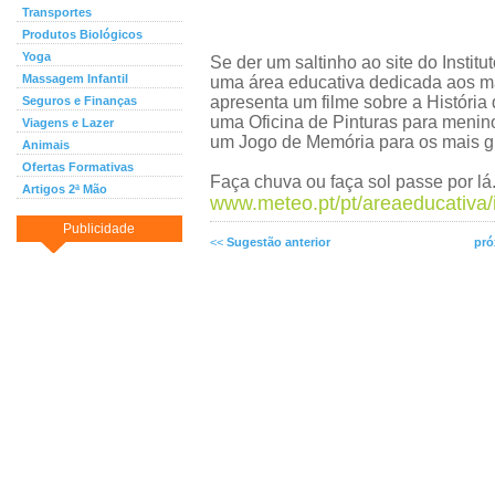
Transportes
Produtos Biológicos
Yoga
Se der um saltinho ao site do Instit
Massagem Infantil
uma área educativa dedicada aos ma
apresenta um filme sobre a História 
Seguros e Finanças
uma Oficina de Pinturas para menin
Viagens e Lazer
um Jogo de Memória para os mais g
Animais
Ofertas Formativas
Faça chuva ou faça sol passe por lá
Artigos 2ª Mão
www.meteo.pt/pt/areaeducativa/
Publicidade
<<
Sugestão anterior
pró