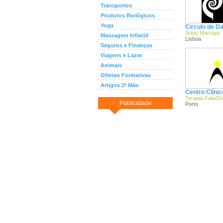
Transportes
Produtos Biológicos
Yoga
Circulo de D
Artes Marciais
Massagem Infantil
Lisboa
Seguros e Finanças
Viagens e Lazer
Animais
Ofertas Formativas
Artigos 2ª Mão
Centro Clíni
Terapia Fala/O
Publicidade
Porto