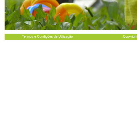
Termos e Condições de Utilização
Copyright