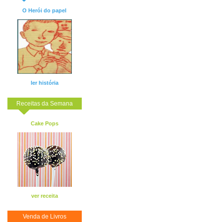
O Herói do papel
ler história
Receitas da Semana
Cake Pops
ver receita
Venda de Livros