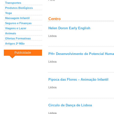
Transportes
Produtos Biológicos
Yoga
Massagem Infantil
Centro
Seguros e Finanças
Helen Doron Early English
Viagens e Lazer
Animais
Lisboa
Ofertas Formativas
Artigos 2ª Mão
Publicidade
PH+ Desenvolvimento de Potencial Huma
Lisboa
Pipoca das Flores – Animação Infantil
Lisboa
Circulo de Dança de Lisboa
Lisboa