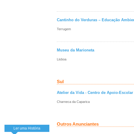
Cantinho do Verduras – Educação Ambien
Terrugem
Museu da Marioneta
Lisboa
Sul
Atelier da Vida - Centro de Apoio-Escolar
Charneca da Caparica
Outros Anunciantes
Ler uma História