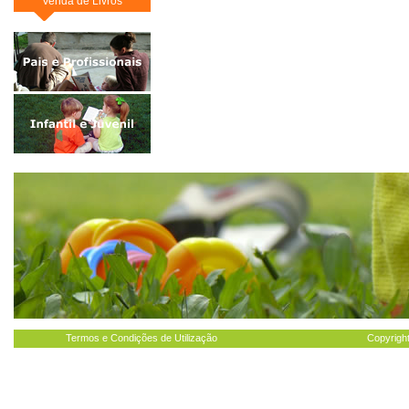
Venda de Livros
Termos e Condições de Utilização
Copyright