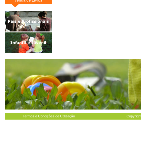
Venda de Livros
Termos e Condições de Utilização
Copyright