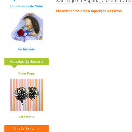
Sant'Iago da Espada, a Grã-Cruz d
Uma Prenda de Natal
Procedimentos para a Aquisição de Livros
ler história
Receitas da Semana
Cake Pops
ver receita
Venda de Livros