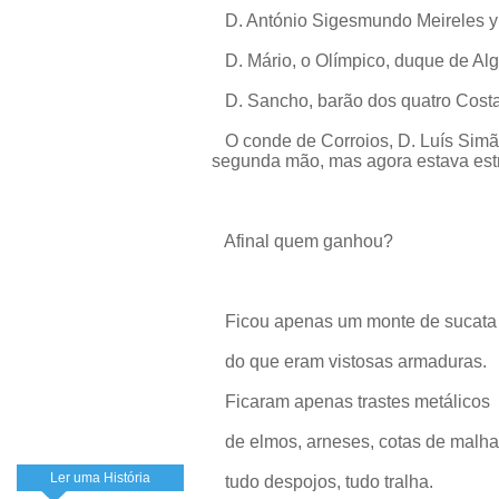
D. António Sigesmundo Meireles y 
D. Mário, o Olímpico, duque de Algu
D. Sancho, barão dos quatro Costad
O conde de Corroios, D. Luís Simã
segunda mão, mas agora estava est
Afinal quem ganhou?
Ficou apenas um monte de sucata
do que eram vistosas armaduras.
Ficaram apenas trastes metálicos
de elmos, arneses, cotas de malha
Ler uma História
tudo despojos, tudo tralha.