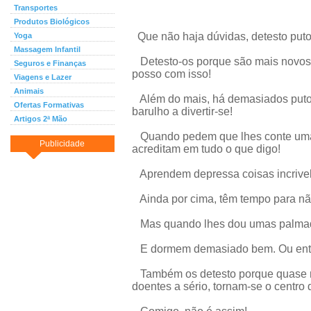
Transportes
Produtos Biológicos
Que não haja dúvidas, detesto puto
Yoga
Massagem Infantil
Detesto-os porque são mais novos 
Seguros e Finanças
posso com isso!
Viagens e Lazer
Animais
Além do mais, há demasiados puto
Ofertas Formativas
barulho a divertir-se!
Artigos 2ª Mão
Quando pedem que lhes conte uma
Publicidade
acreditam em tudo o que digo!
Aprendem depressa coisas incrivelm
Ainda por cima, têm tempo para nã
Mas quando lhes dou umas palmadas,
E dormem demasiado bem. Ou então
Também os detesto porque quase n
doentes a sério, tornam-se o centro