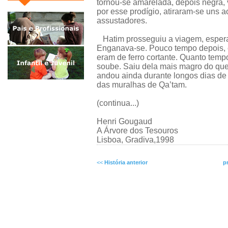
tornou-se amarelada, depois negra,
por esse prodígio, atiraram-se uns 
assustadores.
Hatim prosseguiu a viagem, esperan
Enganava-se. Pouco tempo depois, e
eram de ferro cortante. Quanto tem
soube. Saiu dela mais magro do que 
andou ainda durante longos dias de 
das muralhas de Qa’tam.
(continua...)
Henri Gougaud
A Árvore dos Tesouros
Lisboa, Gradiva,1998
<<
História anterior
p