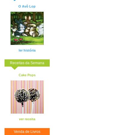
O Avô Lop
ler história
Receitas da Semana
Cake Pops
ver receita
Venda de Livros