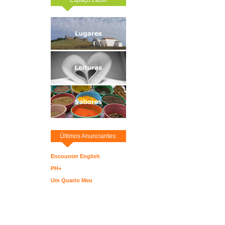
Últimos Anunciantes:
Encounter English
PH+
Um Quarto Meu