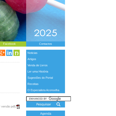
Facebook
Contactos
Noticias
Artigos
Venda de Livros
Ler uma História
Sugestões do Portal
Receitas
O Especialista Aconselha
r versão pdf]
Agenda