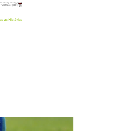
r versão pdf]
as as Histórias