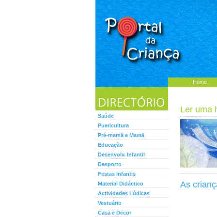
Home
Ler uma hi
Saúde
Puericultura
Pré-mamã e Mamã
Educação
Desenvolv. Infantil
Desporto
Festas Infantis
As crianç
Material Didáctico
Actividades Lúdicas
Vestuário
Casa e Decor