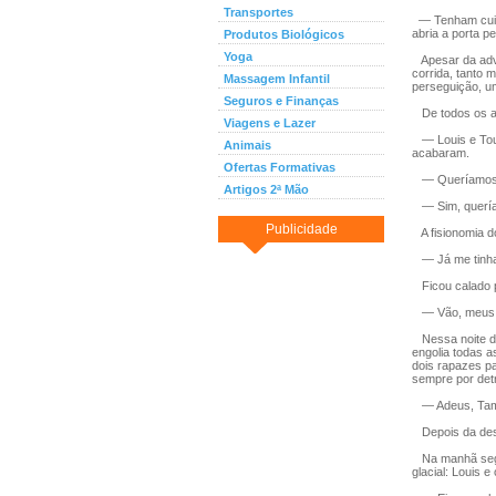
Transportes
— Tenham cuida
abria a porta p
Produtos Biológicos
Yoga
Apesar da adve
corrida, tanto 
Massagem Infantil
perseguição, um
Seguros e Finanças
De todos os al
Viagens e Lazer
— Louis e Toun
Animais
acabaram.
Ofertas Formativas
— Queríamos d
Artigos 2ª Mão
— Sim, quería
Publicidade
A fisionomia do
— Já me tinha
Ficou calado p
— Vão, meus fi
Nessa noite de 
engolia todas a
dois rapazes p
sempre por det
— Adeus, Tambo
Depois da desp
Na manhã seguin
glacial: Louis 