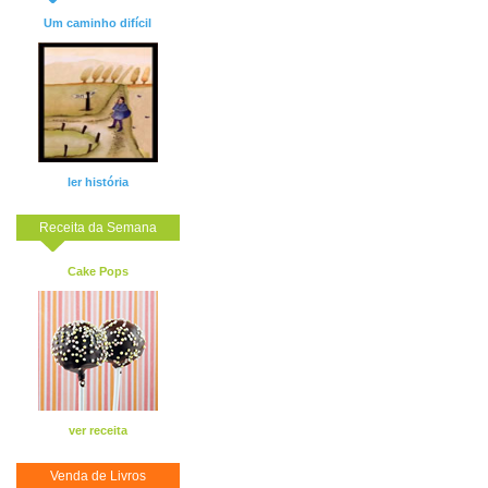
Um caminho difícil
ler história
Receita da Semana
Cake Pops
ver receita
Venda de Livros