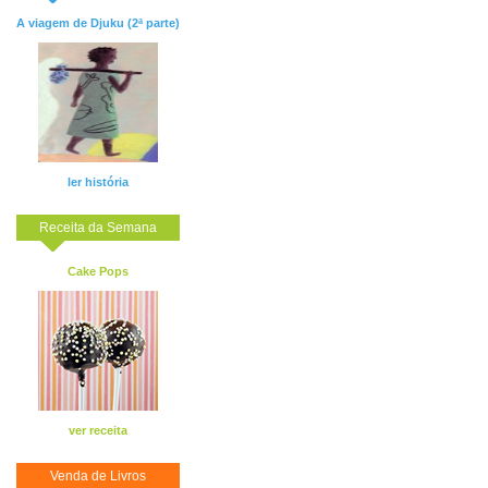
A viagem de Djuku (2ª parte)
ler história
Receita da Semana
Cake Pops
ver receita
Venda de Livros