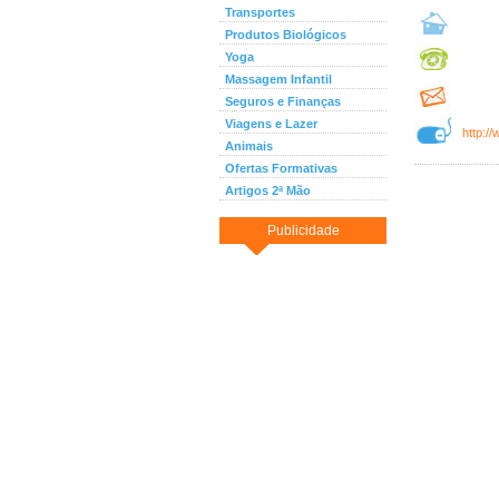
Transportes
Produtos Biológicos
Yoga
Massagem Infantil
Seguros e Finanças
Viagens e Lazer
http:/
Animais
Ofertas Formativas
Artigos 2ª Mão
Publicidade