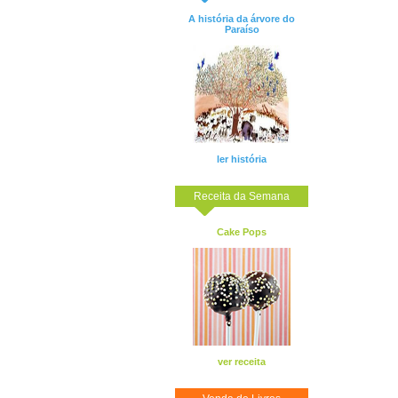
A história da árvore do
Paraíso
ler história
Receita da Semana
Cake Pops
ver receita