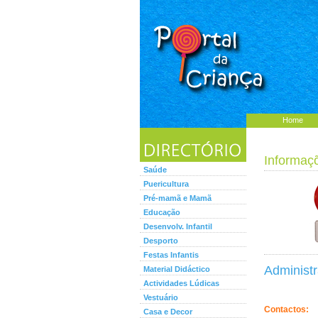
Home
Informaç
Saúde
Puericultura
Pré-mamã e Mamã
Educação
Desenvolv. Infantil
Desporto
Festas Infantis
Administr
Material Didáctico
Actividades Lúdicas
Vestuário
Contactos:
Casa e Decor