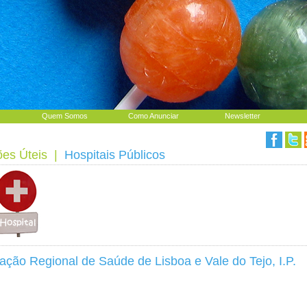
Quem Somos
Como Anunciar
Newsletter
ões Úteis
|
Hospitais Públicos
ação Regional de Saúde de Lisboa e Vale do Tejo, I.P.