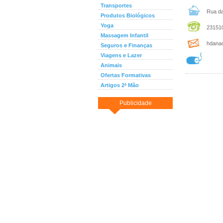
Transportes
Rua da 
Produtos Biológicos
Yoga
231510
Massagem Infantil
hdanad
Seguros e Finanças
Viagens e Lazer
Animais
Ofertas Formativas
Artigos 2ª Mão
Publicidade