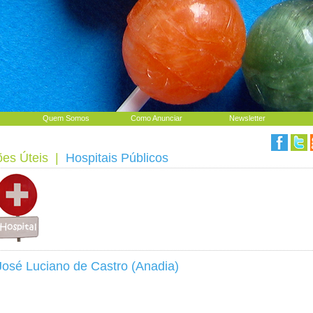
Quem Somos
Como Anunciar
Newsletter
ões Úteis
|
Hospitais Públicos
José Luciano de Castro (Anadia)