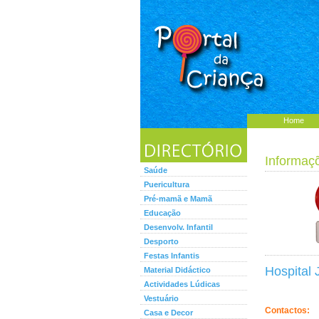
Home
Informaç
Saúde
Puericultura
Pré-mamã e Mamã
Educação
Desenvolv. Infantil
Desporto
Festas Infantis
Hospital 
Material Didáctico
Actividades Lúdicas
Vestuário
Contactos:
Casa e Decor