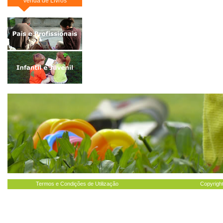
Venda de Livros
Termos e Condições de Utilização
Copyright