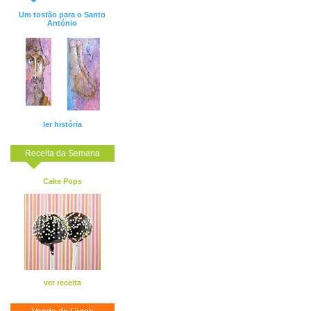
Um tostão para o Santo
António
ler história
Receita da Semana
Cake Pops
ver receita