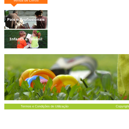
Venda de Livros
Termos e Condições de Utilização
Copyright