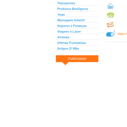
Transportes
Produtos Biológicos
Yoga
Massagem Infantil
Seguros e Finanças
Viagens e Lazer
https:
Animais
Ofertas Formativas
Artigos 2ª Mão
Publicidade