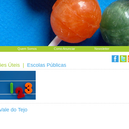
Quem Somos
Como Anunciar
Newsletter
ões Úteis
|
Escolas Públicas
Vale do Tejo