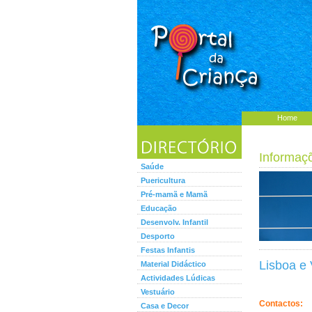
Home
Informaç
Saúde
Puericultura
Pré-mamã e Mamã
Educação
Desenvolv. Infantil
Desporto
Festas Infantis
Lisboa e 
Material Didáctico
Actividades Lúdicas
Vestuário
Contactos:
Casa e Decor