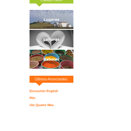
Últimos Anunciantes:
Encounter English
PH+
Um Quarto Meu