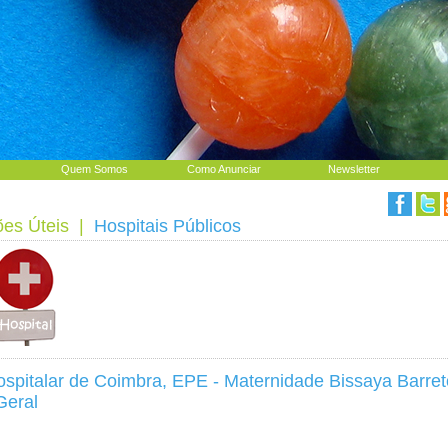
Quem Somos
Como Anunciar
Newsletter
ões Úteis
|
Hospitais Públicos
spitalar de Coimbra, EPE - Maternidade Bissaya Barret
Geral