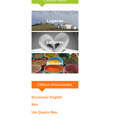
Últimos Anunciantes:
Encounter English
PH+
Um Quarto Meu