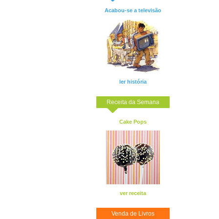
Acabou-se a televisão
ler história
Receita da Semana
Cake Pops
ver receita
Venda de Livros