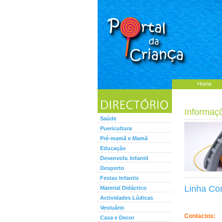
Home
Informaç
Saúde
Puericultura
Pré-mamã e Mamã
Educação
Desenvolv. Infantil
Desporto
Festas Infantis
Linha Co
Material Didáctico
Actividades Lúdicas
Vestuário
Contactos:
Casa e Decor