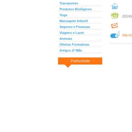
Transportes
Produtos Biológicos
Yoga
213 61
Massagem Infantil
Seguros e Finanças
Viagens e Lazer
http:/
Animais
Ofertas Formativas
Artigos 2ª Mão
Publicidade