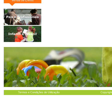
Venda de Livros
Termos e Condições de Utilização
Copyright