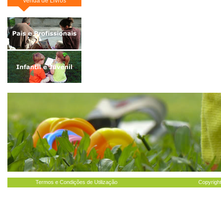
Venda de Livros
Termos e Condições de Utilização
Copyright