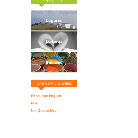
Últimos Anunciantes:
Encounter English
PH+
Um Quarto Meu