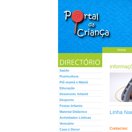
Home
Informaç
Saúde
Puericultura
Pré-mamã e Mamã
Educação
Desenvolv. Infantil
Desporto
Festas Infantis
Linha Na
Material Didáctico
Actividades Lúdicas
Vestuário
Contactos:
Casa e Decor