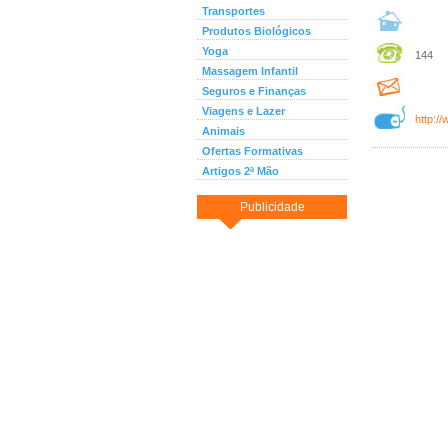
Transportes
Produtos Biológicos
Yoga
144
Massagem Infantil
Seguros e Finanças
Viagens e Lazer
http:/
Animais
Ofertas Formativas
Artigos 2ª Mão
Publicidade