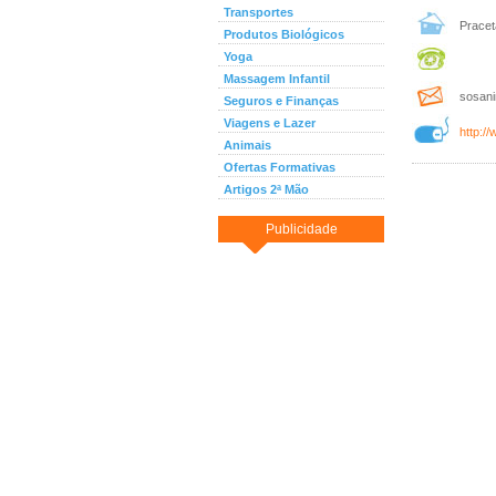
Transportes
Praceta
Produtos Biológicos
Yoga
Massagem Infantil
sosani
Seguros e Finanças
Viagens e Lazer
http:/
Animais
Ofertas Formativas
Artigos 2ª Mão
Publicidade