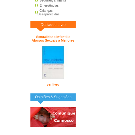
Segurança Infantil
Emergências
Crianças
Desaparecidas
Destaque Livro
Sexualidade Infantil e
Abusos Sexuais a Menores
ver livro
Opiniões & Sugestões