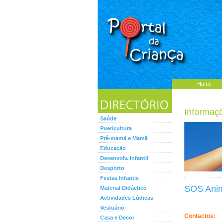
Home
Informaç
Saúde
Puericultura
Pré-mamã e Mamã
Educação
Desenvolv. Infantil
Desporto
Festas Infantis
SOS Ani
Material Didáctico
Actividades Lúdicas
Vestuário
Contactos:
Casa e Decor