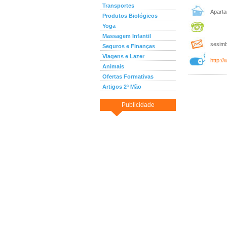
Transportes
Aparta
Produtos Biológicos
Yoga
Massagem Infantil
sesimb
Seguros e Finanças
Viagens e Lazer
http:/
Animais
Ofertas Formativas
Artigos 2ª Mão
Publicidade