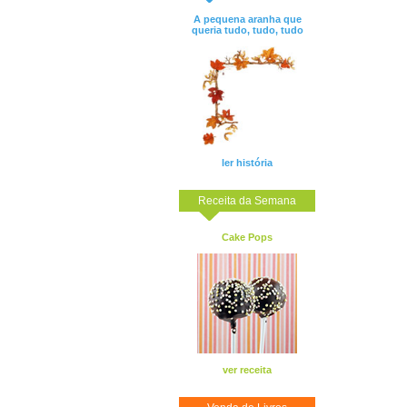
A pequena aranha que
queria tudo, tudo, tudo
ler história
Receita da Semana
Cake Pops
ver receita