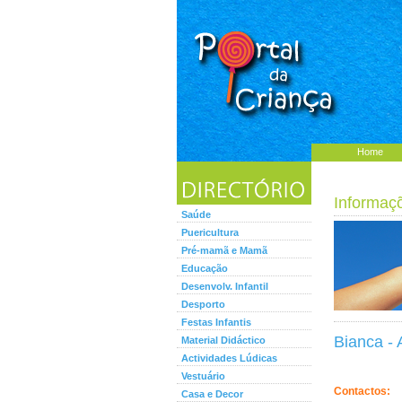
Home
Informaç
Saúde
Puericultura
Pré-mamã e Mamã
Educação
Desenvolv. Infantil
Desporto
Festas Infantis
Bianca -
Material Didáctico
Actividades Lúdicas
Vestuário
Contactos:
Casa e Decor