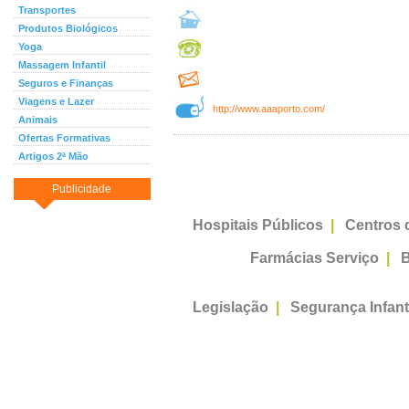
Transportes
Produtos Biológicos
Yoga
Massagem Infantil
Seguros e Finanças
Viagens e Lazer
http://www.aaaporto.com/
Animais
Ofertas Formativas
Artigos 2ª Mão
Publicidade
Hospitais Públicos
|
Centros 
Farmácias Serviço
|
B
Legislação
|
Segurança Infant