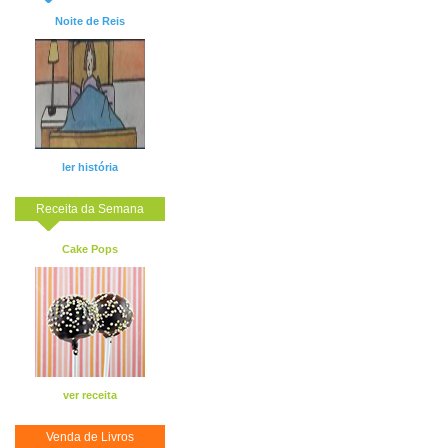
Noite de Reis
ler história
Receita da Semana
Cake Pops
ver receita
Venda de Livros