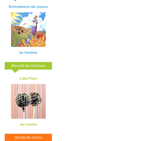
Entendemos tão pouco
ler história
Receita da Semana
Cake Pops
ver receita
Venda de Livros