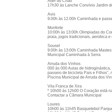
Alter do Chão
17h30 às Lanche Convívio Jardim do
Avis
9.00h às 12.00h Caminhada e passe
Monforte
10:00h às 13:00h Olimpiadas do Cora
praia, jogos tradicionais, aerobica 
Sousel
9:00h às 13:00h Caminhada Mastes
Municipal Caminhada à Serra
Arruda dos Vinhos
000 às 000 Aulas de hidroginástica,
passeio de bicicleta Pais e Filhos",
Piscina Municipal de Arruda dos Vi
Vila Franca de Xira
º 10h00 às 12h00 O Coração está n
Contactar a Câmara Municipal
Loures
10h00 às 11h45 Basquetebol Parqu