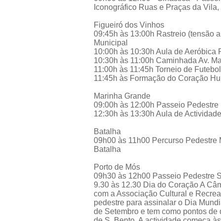
Iconográfico Ruas e Praças da Vila, 
Figueiró dos Vinhos
09:45h às 13:00h Rastreio (tensão ar
Municipal
10:00h às 10:30h Aula de Aeróbica 
10:30h às 11:00h Caminhada Av. Ma
11:00h às 11:45h Torneio de Futebol
11:45h às Formação do Coração Hum
Marinha Grande
09:00h às 12:00h Passeio Pedestre 
12:30h às 13:30h Aula de Actividade
Batalha
09h00 às 11h00 Percurso Pedestre 
Batalha
Porto de Mós
09h30 às 12h00 Passeio Pedestre S
9.30 às 12.30 Dia do Coração A Câm
com a Associação Cultural e Recrea
pedestre para assinalar o Dia Mund
de Setembro e tem como pontos de de
de S. Bento. A actividade começa às 