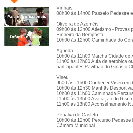
Vinhais
08h30 às 14h00 Passeio Pedestre e 
Oliveira de Azeméis
09h00 às 12h00 Atletismo - Provas p
Pinheiro da Bemposta
10h00 às 12h00 Caminhada do Cora
Águeda
10h00 às 11h00 Marcha Cidade de
11h00 às 12h00 Aula de aeróbica o
participantes Pavilhão do Ginásio 
Viseu
9h00 às 11h00 Conhecer Viseu em b
10h00 às 12h30 Manhãs Desportivas
10h00 às 11h00 Caminhada Percurs
11h00 às 13h00 Avaliação do Risco
11h00 às 13h00 Aconselhamento Nut
Penalva do Castelo
10h00 às 12h00 Percurso Pedestre 
Câmara Municipal