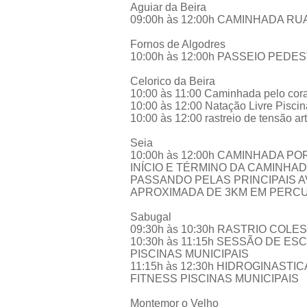
Aguiar da Beira
09:00h às 12:00h CAMINHADA RU
Fornos de Algodres
10:00h às 12:00h PASSEIO PED
Celorico da Beira
10:00 às 11:00 Caminhada pelo cor
10:00 às 12:00 Natação Livre Piscin
10:00 às 12:00 rastreio de tensão ar
Seia
10:00h às 12:00h CAMINHADA 
INÍCIO E TÉRMINO DA CAMINHA
PASSANDO PELAS PRINCIPAIS 
APROXIMADA DE 3KM EM PERC
Sabugal
09:30h às 10:30h RASTRIO COLE
10:30h às 11:15h SESSÃO DE E
PISCINAS MUNICIPAIS
11:15h às 12:30h HIDROGINASTI
FITNESS PISCINAS MUNICIPAIS
Montemor o Velho