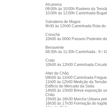
Alcanena
09:00h às 10:00h Rastreio da Tensã
10:00h às 12:00h Caminhada Bugal
Salvaterra de Magos
9h30 às 12h00 Caminhada Rota do
Coruche
10h00 às 0000 Passeio Pedestre do
Benavente
08:30h às 11:30h Caminhada - 9 / 1
Crato
10h00 às 12h00 Caminhada Circuit
Alter do Chão
09h00 às 11h00 Caminhada Fregue
11h00 às 12h00 Medição da Tensão Ar
Edíficio do Mercado da Seda
14h00 às 15h00 Breve exposição sob
Chão
15h00 às 16h30 Marcha Urbana pelo
16h30 às 17h30 Formação do logóti