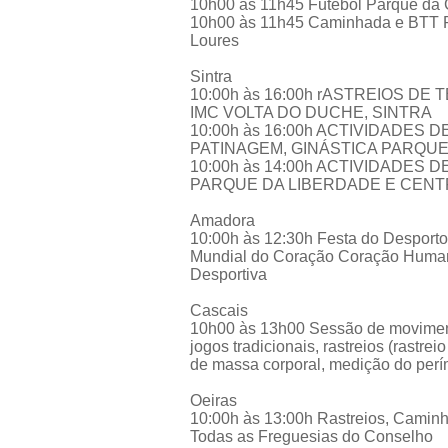
10h00 às 11h45 Futebol Parque da
10h00 às 11h45 Caminhada e BTT P
Loures
Sintra
10:00h às 16:00h rASTREIOS DE
IMC VOLTA DO DUCHE, SINTRA
10:00h às 16:00h ACTIVIDADES
PATINAGEM, GINÁSTICA PARQUE
10:00h às 14:00h ACTIVIDADES
PARQUE DA LIBERDADE E CENT
Amadora
10:00h às 12:30h Festa do Desport
Mundial do Coração Coração Human
Desportiva
Cascais
10h00 às 13h00 Sessão de moviment
jogos tradicionais, rastreios (rastrei
de massa corporal, medição do per
Oeiras
10:00h às 13:00h Rastreios, Caminha
Todas as Freguesias do Conselho