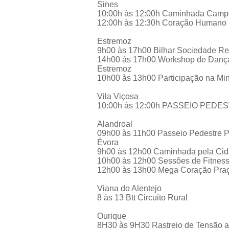
Sines
10:00h às 12:00h Caminhada Campo
12:00h às 12:30h Coração Humano 
Estremoz
9h00 às 17h00 Bilhar Sociedade Re
14h00 às 17h00 Workshop de Danças
Estremoz
10h00 às 13h00 Participação na Mi
Vila Viçosa
10:00h às 12:00h PASSEIO PED
Alandroal
09h00 às 11h00 Passeio Pedestre P
Évora
9h00 às 12h00 Caminhada pela Cida
10h00 às 12h00 Sessões de Fitness
12h00 às 13h00 Mega Coração Praç
Viana do Alentejo
8 às 13 Btt Circuito Rural
Ourique
8H30 às 9H30 Rastreio de Tensão art