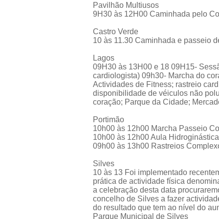
Pavilhão Multiusos
9H30 às 12H00 Caminhada pelo Cor
Castro Verde
10 às 11.30 Caminhada e passeio d
Lagos
09H30 às 13H00 e 18 09H15- Sessão
cardiologista) 09h30- Marcha do cor
Actividades de Fitness; rastreio car
disponibilidade de véiculos não pol
coração; Parque da Cidade; Mercado
Portimão
10h00 às 12h00 Marcha Passeio Co
10h00 às 12h00 Aula Hidroginástic
09h00 às 13h00 Rastreios Complexo
Silves
10 às 13 Foi implementado recentem
prática de actividade física denomi
a celebração desta data procuraremo
concelho de Silves a fazer actividad
do resultado que tem ao nível do a
Parque Municipal de Silves