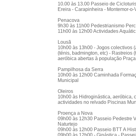
10.00 às 13.00 Passeio de Ciclotur
Ereira - Carapinheira - Montemor-o-
Penacova
9h30 às 11h00 Pedestrianismo Per
11h00 às 12h00 Actividades Aquáti
Lousã
10h00 às 13h00 - Jogos colectivos (a
(ténis, badmington, etc) - Rastreios (
aeróbica abertas à população Praça
Pampilhosa da Serra
10h00 às 12h00 Caminhada Formaç
Municipal
Oleiros
10h00 às Hidroginástica, aeróbica, c
actividades no relvado Piscinas Mun
Proença a Nova
09h00 às 12h30 Passeio Pedestre 
Naturtejo
09h00 às 12h00 Passeio BTT A Hist
09h00 às 12h00 - Ginástica - Passeios