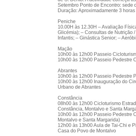
Setembro Ponto de Encontro: sede d
Duração: Aproximadamente 3 horas
Peniche
10.00H às 12.30H – Avaliação Física
Glicémia); – Consultas de Nutrição 
Infantis; – Ginástica Senior; – Aeró
Mação
10h00 às 12h00 Passeio Cicloturis
10h00 às 12h00 Passeio Pedestre C
Abrantes
10h00 às 12h00 Passeio Pedestre 
10h00 às 12h00 Inauguração do Cir
Urbano de Abrantes
Constância
08h00 às 12h00 Cicloturismo Estrad
Constância, Montalvo e Santa Marga
10h00 às 12h00 Passeio Pedestre C
Montalvo e Santa Margarida)
12h00 às 13h00 Aula de Tai-Chi e P
Casa do Povo de Montalvo