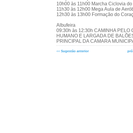
10h00 às 11h00 Marcha Ciclovia do 
11h30 às 12h00 Mega Aula de Aerób
12h30 às 13h00 Formação do Coraç
Albufeira
09:30h às 12:30h CAMINHA P
HUMANO E LARGADA DE BALÕE
PRINCIPAL DA CAMARA MUNICIP
<<
Sugestão anterior
pró