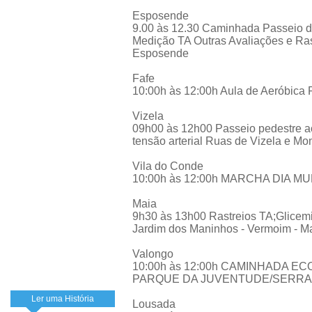
Esposende
9.00 às 12.30 Caminhada Passeio de
Medição TA Outras Avaliações e Ras
Esposende
Fafe
10:00h às 12:00h Aula de Aeróbica P
Vizela
09h00 às 12h00 Passeio pedestre ao
tensão arterial Ruas de Vizela e Mo
Vila do Conde
10:00h às 12:00h MARCHA DIA 
Maia
9h30 às 13h00 Rastreios TA;Glicemia,
Jardim dos Maninhos - Vermoim - M
Valongo
10:00h às 12:00h CAMINHADA 
PARQUE DA JUVENTUDE/SERRA 
Ler uma História
Lousada