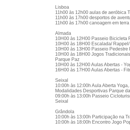
Lisboa
11h00 às 12h00 aulas de aeróbica T
11h00 às 17h00 desportos de aventu
11h00 às 17h00 canoagem em terra -
Almada
10H00 às 12H00 Passeio Bicicleta 
10H00 às 18H00 Escalada/ Rappel/
10H00 às 13H00 Passeio Pedestre
10H00 às 18H00 Jogos Tradicionais
Parque Paz
10H00 às 12H00 Aulas Abertas - Yo
16H00 às 17H00 Aulas Abertas - Fi
Seixal
10:00h às 12:00h Aula Aberta Yoga,
Modalidades Desportivas Parque da 
09:00h às 13:00h Passeio Cicloturi
Seixal
Grândola
10:00h às 13:00h Participação na 
10:00h às 18:00h Encontro Jogo Po