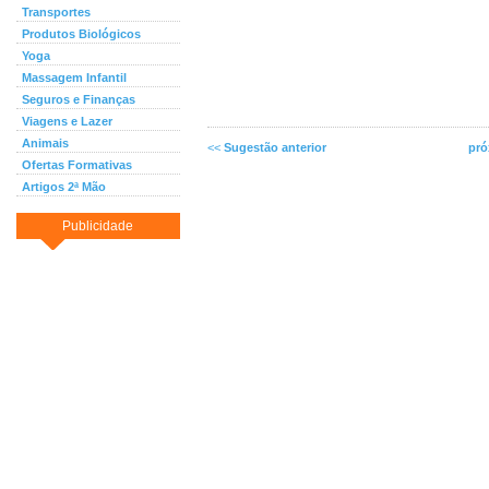
Transportes
Produtos Biológicos
Yoga
Massagem Infantil
Seguros e Finanças
Viagens e Lazer
Animais
<<
Sugestão anterior
pró
Ofertas Formativas
Artigos 2ª Mão
Publicidade