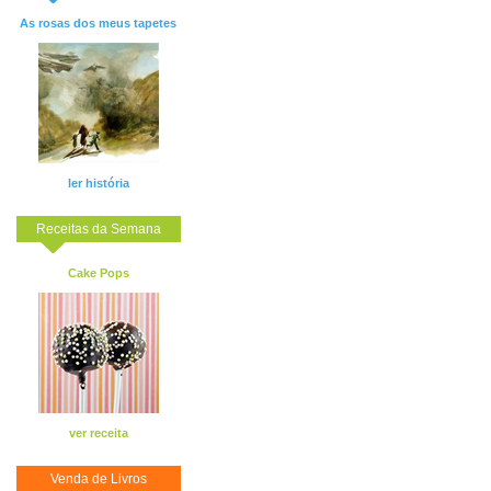
As rosas dos meus tapetes
ler história
Receitas da Semana
Cake Pops
ver receita
Venda de Livros