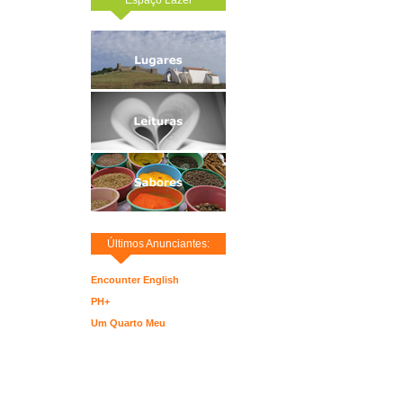
Últimos Anunciantes:
Encounter English
PH+
Um Quarto Meu