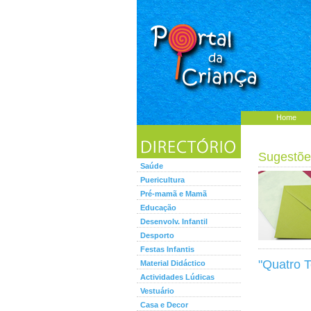
Home
Sugestõe
Saúde
Puericultura
Pré-mamã e Mamã
Educação
Desenvolv. Infantil
Desporto
Festas Infantis
"Quatro 
Material Didáctico
Actividades Lúdicas
Vestuário
Casa e Decor