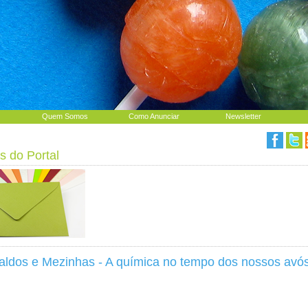
Quem Somos
Como Anunciar
Newsletter
s do Portal
aldos e Mezinhas - A química no tempo dos nossos avó