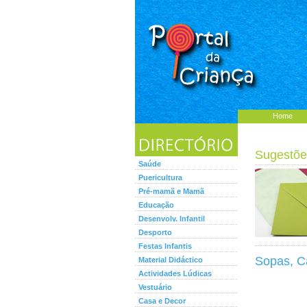
Home
Sugestõe
Saúde
Puericultura
Pré-mamã e Mamã
Educação
Desenvolv. Infantil
Desporto
Festas Infantis
Sopas, C
Material Didáctico
Actividades Lúdicas
Vestuário
Casa e Decor