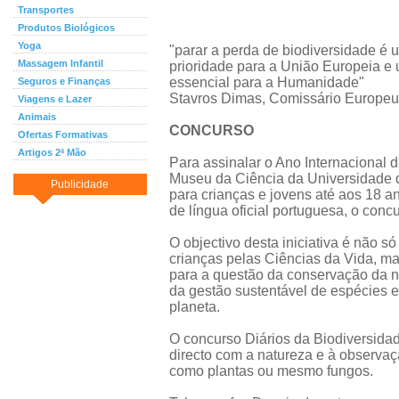
Transportes
Produtos Biológicos
Yoga
"parar a perda de biodiversidade é 
Massagem Infantil
prioridade para a União Europeia e 
essencial para a Humanidade"
Seguros e Finanças
Stavros Dimas, Comissário Europeu
Viagens e Lazer
Animais
CONCURSO
Ofertas Formativas
Artigos 2ª Mão
Para assinalar o Ano Internacional
Museu da Ciência da Universidade 
Publicidade
para crianças e jovens até aos 18 a
de língua oficial portuguesa, o conc
O objectivo desta iniciativa é não s
crianças pelas Ciências da Vida, ma
para a questão da conservação da n
da gestão sustentável de espécies e 
planeta.
O concurso Diários da Biodiversidad
directo com a natureza e à observaç
como plantas ou mesmo fungos.