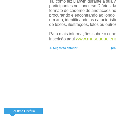
Tal como fez Darwin durante a sua 
participantes no concurso Diários d
formato de caderno de anotações no
procurando e encontrando ao longo
um ano, identificando as caracterís
de textos, ilustrações, fotos ou outro
Para mais informações sobre o conc
www.museudacienc
inscrição aqui
<<
Sugestão anterior
pró
Ler uma História