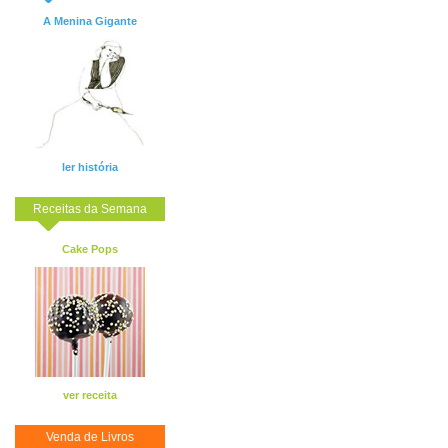
A Menina Gigante
ler história
Receitas da Semana
Cake Pops
ver receita
Venda de Livros